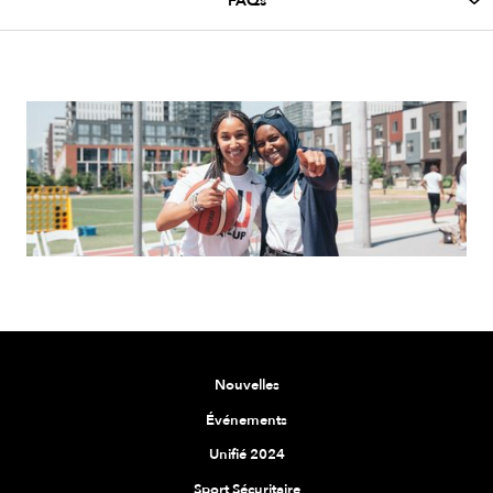
Nouvelles
Événements
Unifié 2024
Sport Sécuritaire