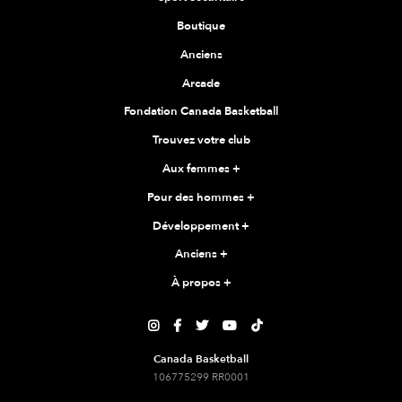
Boutique
Anciens
Arcade
Fondation Canada Basketball
Trouvez votre club
Aux femmes
+
Pour des hommes
+
Développement
+
Anciens
+
À propos
+





Canada Basketball
106775299 RR0001