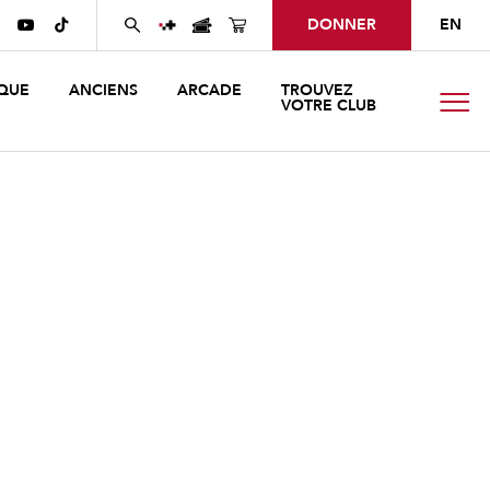
DONNER
EN


QUE
ANCIENS
ARCADE
TROUVEZ
VOTRE CLUB