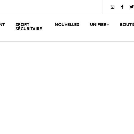



NT
SPORT
NOUVELLES
UNIFIER+
BOUTI
SÉCURITAIRE