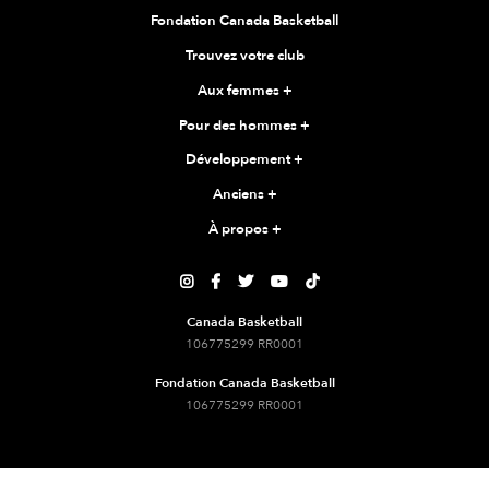
Fondation Canada Basketball
Trouvez votre club
Aux femmes
+
Pour des hommes
+
Développement
+
Anciens
+
À propos
+





Canada Basketball
106775299 RR0001
Fondation Canada Basketball
106775299 RR0001