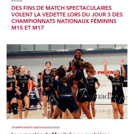
8/5/2026
DES FINS DE MATCH SPECTACULAIRES
VOLENT LA VEDETTE LORS DU JOUR 3 DES
CHAMPIONNATS NATIONAUX FÉMININS
M15 ET M17
CHAMPIONNATS NATIONAUX
8/4/2026