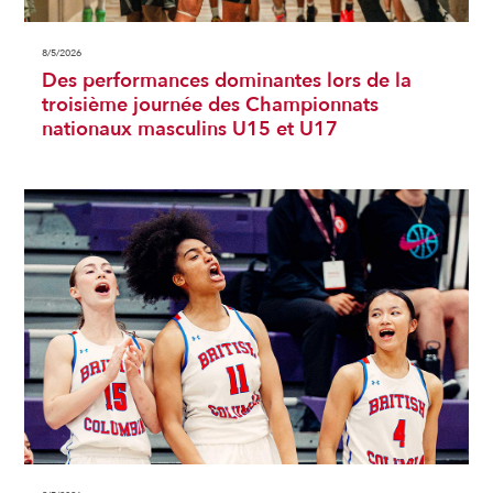
8/5/2026
Des performances dominantes lors de la
troisième journée des Championnats
nationaux masculins U15 et U17