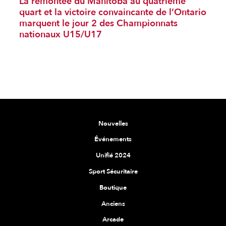
La remontée du Manitoba au quatrième
quart et la victoire convaincante de l’Ontario
marquent le jour 2 des Championnats
nationaux U15/U17
Nouvelles
Événements
Unifié 2024
Sport Sécuritaire
Boutique
Anciens
Arcade