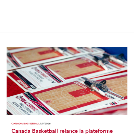
CANADA BASKETBALL
1/5/2026
Canada Basketball relance la plateforme