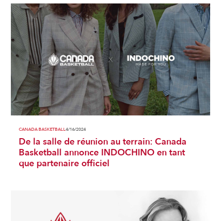
CANADA BASKETBALL
4/16/2024
De la salle de réunion au terrain: Canada
Basketball annonce INDOCHINO en tant
que partenaire officiel