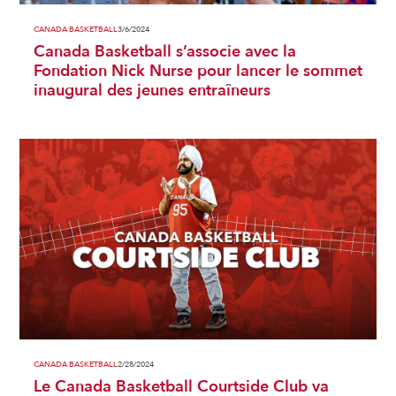
CANADA BASKETBALL
3/6/2024
Canada Basketball s’associe avec la
Fondation Nick Nurse pour lancer le sommet
inaugural des jeunes entraîneurs
CANADA BASKETBALL
2/28/2024
Le Canada Basketball Courtside Club va