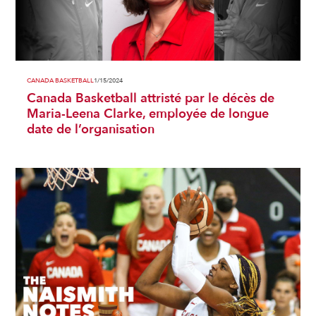
CANADA BASKETBALL
1/15/2024
Canada Basketball attristé par le décès de
Maria-Leena Clarke, employée de longue
date de l’organisation