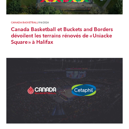
CANADA BASKETBALL
9/6/2024
Canada Basketball et Buckets and Borders
dévoilent les terrains rénovés de « Uniacke
Square » à Halifax