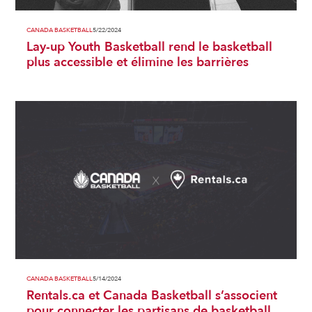
CANADA BASKETBALL
5/22/2024
Lay-up Youth Basketball rend le basketball
plus accessible et élimine les barrières
CANADA BASKETBALL
5/14/2024
Rentals.ca et Canada Basketball s’associent
pour connecter les partisans de basketball