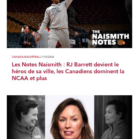
CANADA BASKETBALL
1/10/2024
Les Notes Naismith : RJ Barrett devient le
héros de sa ville, les Canadiens dominent la
NCAA et plus