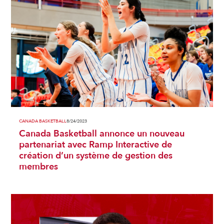
CANADA BASKETBALL
8/24/2023
Canada Basketball annonce un nouveau
partenariat avec Ramp Interactive de
création d’un système de gestion des
membres