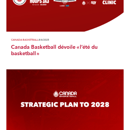
CANADA BASKETBALL
8/4/2025
Canada Basketball dévoile « l’été du
basketball »