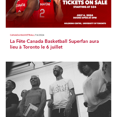
CANADA BASKETBALL
7/6/2024
La Fête Canada Basketball Superfan aura
lieu à Toronto le 6 juillet