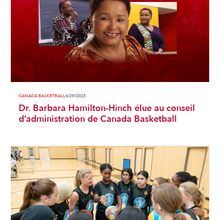
CANADA BASKETBALL
6/29/2023
Dr. Barbara Hamilton-Hinch élue au conseil
d’administration de Canada Basketball