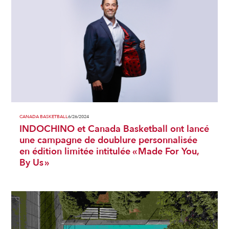
CANADA BASKETBALL
6/26/2024
INDOCHINO et Canada Basketball ont lancé
une campagne de doublure personnalisée
en édition limitée intitulée « Made For You,
By Us »