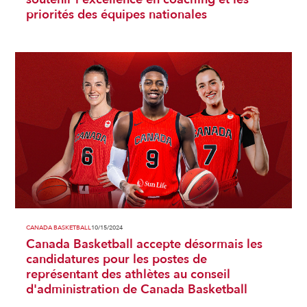
priorités des équipes nationales
CANADA BASKETBALL
10/15/2024
Canada Basketball accepte désormais les
candidatures pour les postes de
représentant des athlètes au conseil
d'administration de Canada Basketball