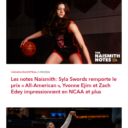
CANADA BASKETBALL
1/25/2024
Les notes Naismith: Syla Swords remporte le
prix « All-American », Yvonne Ejim et Zach
Edey impressionnent en NCAA et plus